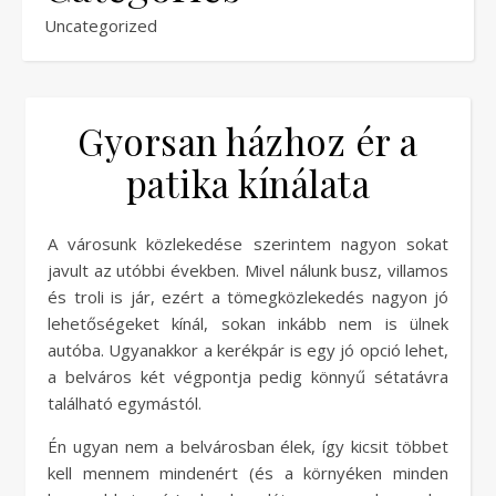
Uncategorized
Gyorsan házhoz ér a
patika kínálata
A városunk közlekedése szerintem nagyon sokat
javult az utóbbi években. Mivel nálunk busz, villamos
és troli is jár, ezért a tömegközlekedés nagyon jó
lehetőségeket kínál, sokan inkább nem is ülnek
autóba. Ugyanakkor a kerékpár is egy jó opció lehet,
a belváros két végpontja pedig könnyű sétatávra
található egymástól.
Én ugyan nem a belvárosban élek, így kicsit többet
kell mennem mindenért (és a környéken minden