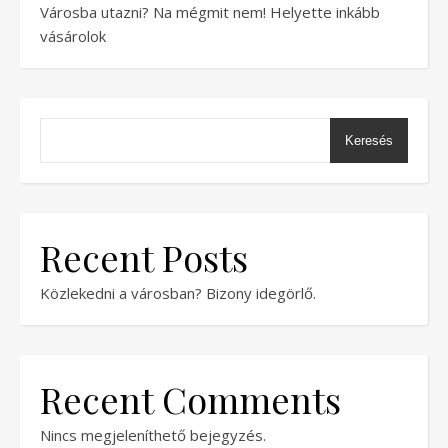
Városba utazni? Na mégmit nem! Helyette inkább
vásárolok
Keresés
Recent Posts
Közlekedni a városban? Bizony idegörlő.
Recent Comments
Nincs megjeleníthető bejegyzés.