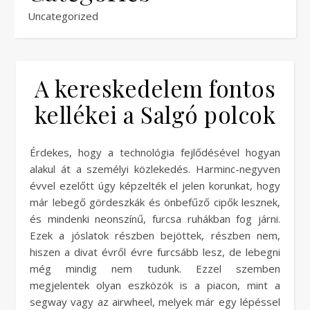
Uncategorized
A kereskedelem fontos
kellékei a Salgó polcok
Érdekes, hogy a technológia fejlődésével hogyan
alakul át a személyi közlekedés. Harminc-negyven
évvel ezelőtt úgy képzelték el jelen korunkat, hogy
már lebegő gördeszkák és önbefűző cipők lesznek,
és mindenki neonszínű, furcsa ruhákban fog járni.
Ezek a jóslatok részben bejöttek, részben nem,
hiszen a divat évről évre furcsább lesz, de lebegni
még mindig nem tudunk. Ezzel szemben
megjelentek olyan eszközök is a piacon, mint a
segway vagy az airwheel, melyek már egy lépéssel