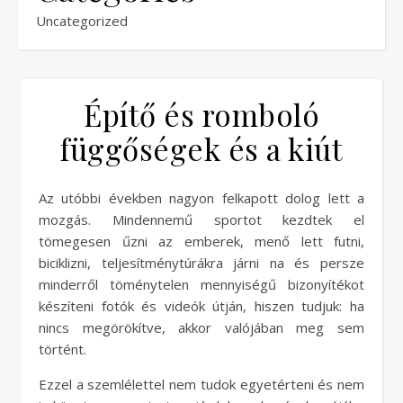
Uncategorized
Építő és romboló
függőségek és a kiút
Az utóbbi években nagyon felkapott dolog lett a
mozgás. Mindennemű sportot kezdtek el
tömegesen űzni az emberek, menő lett futni,
biciklizni, teljesítménytúrákra járni na és persze
minderről töménytelen mennyiségű bizonyítékot
készíteni fotók és videók útján, hiszen tudjuk: ha
nincs megörökítve, akkor valójában meg sem
történt.
Ezzel a szemlélettel nem tudok egyetérteni és nem