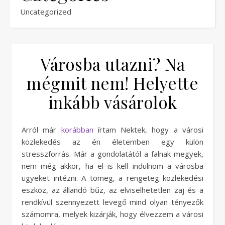
Uncategorized
Városba utazni? Na
mégmit nem! Helyette
inkább vásárolok
Arról már
korábban
írtam Nektek, hogy a városi
közlekedés az én életemben egy külön
stresszforrás. Már a gondolatától a falnak megyek,
nem még akkor, ha el is kell indulnom a városba
ügyeket intézni. A tömeg, a rengeteg közlekedési
eszköz, az állandó bűz, az elviselhetetlen zaj és a
rendkívül szennyezett levegő mind olyan tényezők
számomra, melyek kizárják, hogy élvezzem a városi