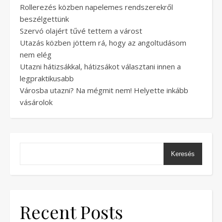
Rollerezés közben napelemes rendszerekről
beszélgettünk
Szervó olajért tűvé tettem a várost
Utazás közben jöttem rá, hogy az angoltudásom
nem elég
Utazni hátizsákkal, hátizsákot választani innen a
legpraktikusabb
Városba utazni? Na mégmit nem! Helyette inkább
vásárolok
Keresés
Recent Posts