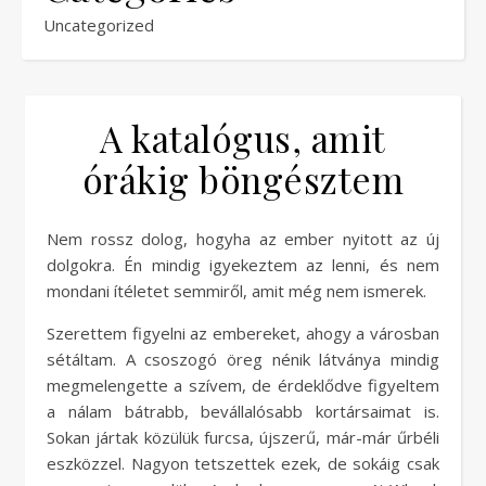
Uncategorized
A katalógus, amit
órákig böngésztem
Nem rossz dolog, hogyha az ember nyitott az új
dolgokra. Én mindig igyekeztem az lenni, és nem
mondani ítéletet semmiről, amit még nem ismerek.
Szerettem figyelni az embereket, ahogy a városban
sétáltam. A csoszogó öreg nénik látványa mindig
megmelengette a szívem, de érdeklődve figyeltem
a nálam bátrabb, bevállalósabb kortársaimat is.
Sokan jártak közülük furcsa, újszerű, már-már űrbéli
eszközzel. Nagyon tetszettek ezek, de sokáig csak