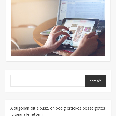
Keresés
A dugóban állt a busz, én pedig érdekes beszélgetés
fültanúja lehettem