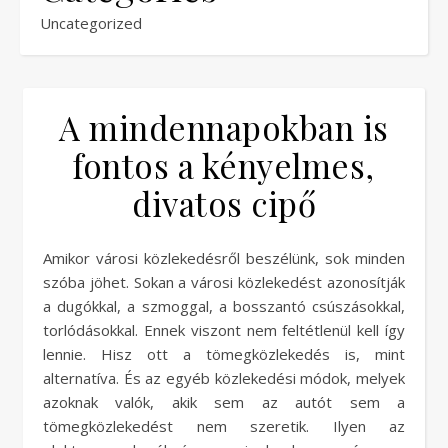
Uncategorized
A mindennapokban is
fontos a kényelmes,
divatos cipő
Amikor városi közlekedésről beszélünk, sok minden
szóba jöhet. Sokan a városi közlekedést azonosítják
a dugókkal, a szmoggal, a bosszantó csúszásokkal,
torlódásokkal. Ennek viszont nem feltétlenül kell így
lennie. Hisz ott a tömegközlekedés is, mint
alternatíva. És az egyéb közlekedési módok, melyek
azoknak valók, akik sem az autót sem a
tömegközlekedést nem szeretik. Ilyen az