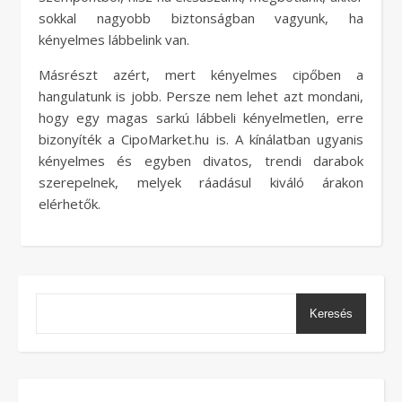
sokkal nagyobb biztonságban vagyunk, ha
kényelmes lábbelink van.
Másrészt azért, mert kényelmes cipőben a
hangulatunk is jobb. Persze nem lehet azt mondani,
hogy egy magas sarkú lábbeli kényelmetlen, erre
bizonyíték a CipoMarket.hu is. A kínálatban ugyanis
kényelmes és egyben divatos, trendi darabok
szerepelnek, melyek ráadásul kiváló árakon
elérhetők.
Keresés