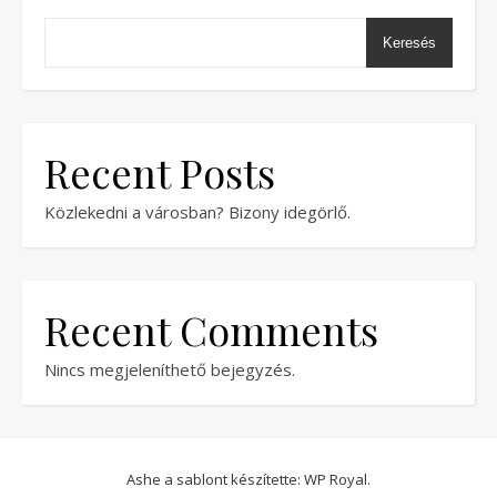
Keresés
Recent Posts
Közlekedni a városban? Bizony idegörlő.
Recent Comments
Nincs megjeleníthető bejegyzés.
Ashe a sablont készítette:
WP Royal
.